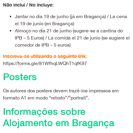
Não inclui / No incluye:
Jantar no dia 19 de junho (já em Bragança) / La cena
el 19 de junio (en Bragança)
Almoço no dia 21 de junho (sugere-se a cantina do
IPB – 5 Euros) / La comida el 21 de junio (se sugiere el
comedor de IPB – 5 euros)
Inscreva-se utilizando o seguinte link:
https://forms.gle/81WfhqLWQhT1qfK97
Posters
Os autores dos posters devem trazê-los impressos em
formato A1 em modo “retrato”/”portrait”.
Informações sobre
Alojamento em Bragança