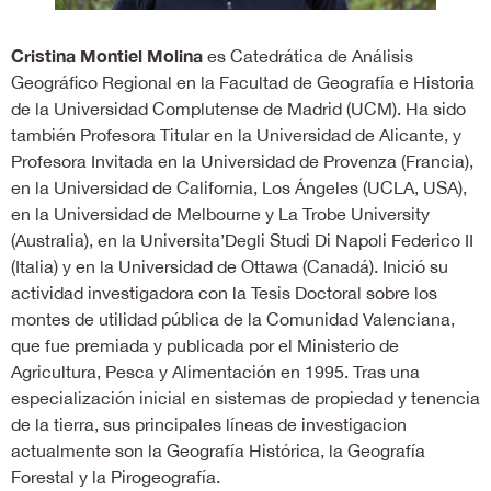
Cristina Montiel Molina
es Catedrática de Análisis
Geográfico Regional en la Facultad de Geografía e Historia
de la Universidad Complutense de Madrid (UCM). Ha sido
también Profesora Titular en la Universidad de Alicante, y
Profesora Invitada en la Universidad de Provenza (Francia),
en la Universidad de California, Los Ángeles (UCLA, USA),
en la Universidad de Melbourne y La Trobe University
(Australia), en la Universita’Degli Studi Di Napoli Federico II
(Italia) y en la Universidad de Ottawa (Canadá). Inició su
actividad investigadora con la Tesis Doctoral sobre los
montes de utilidad pública de la Comunidad Valenciana,
que fue premiada y publicada por el Ministerio de
Agricultura, Pesca y Alimentación en 1995. Tras una
especialización inicial en sistemas de propiedad y tenencia
de la tierra, sus principales líneas de investigacion
actualmente son la Geografía Histórica, la Geografía
Forestal y la Pirogeografía.