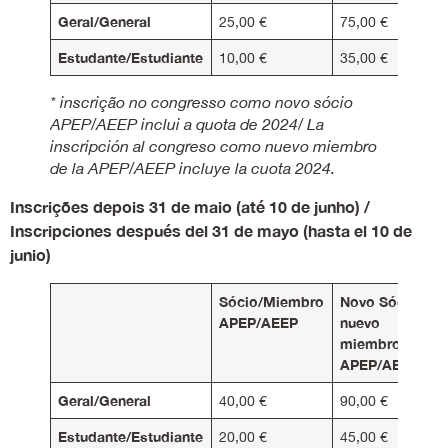
Geral/General
25,00 €
75,00 €
Estudante/Estudiante
10,00 €
35,00 €
* inscrição no congresso como novo sócio
APEP/AEEP inclui a quota de 2024/ La
inscripción al congreso como nuevo miembro
de la APEP/AEEP incluye la cuota 2024.
Inscrições depois 31 de maio (até 10 de junho) /
Inscripciones después del 31 de mayo (hasta el 10 de
junio)
Sócio/Miembro
Novo Sócio/
APEP/AEEP
nuevo
miembro
APEP/AEEP*
Geral/General
40,00 €
90,00 €
Estudante/Estudiante
20,00 €
45,00 €