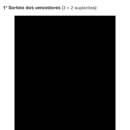
1º Sorteio dos vencedores
(3 + 2 suplentes):