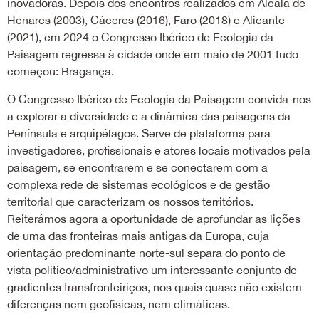
inovadoras. Depois dos encontros realizados em Alcalá de
Henares (2003), Cáceres (2016), Faro (2018) e Alicante
(2021), em 2024 o Congresso Ibérico de Ecologia da
Paisagem regressa à cidade onde em maio de 2001 tudo
começou: Bragança.
O Congresso Ibérico de Ecologia da Paisagem convida-nos
a explorar a diversidade e a dinâmica das paisagens da
Península e arquipélagos. Serve de plataforma para
investigadores, profissionais e atores locais motivados pela
paisagem, se encontrarem e se conectarem com a
complexa rede de sistemas ecológicos e de gestão
territorial que caracterizam os nossos territórios.
Reiterámos agora a oportunidade de aprofundar as lições
de uma das fronteiras mais antigas da Europa, cuja
orientação predominante norte-sul separa do ponto de
vista político/administrativo um interessante conjunto de
gradientes transfronteiriços, nos quais quase não existem
diferenças nem geofísicas, nem climáticas.