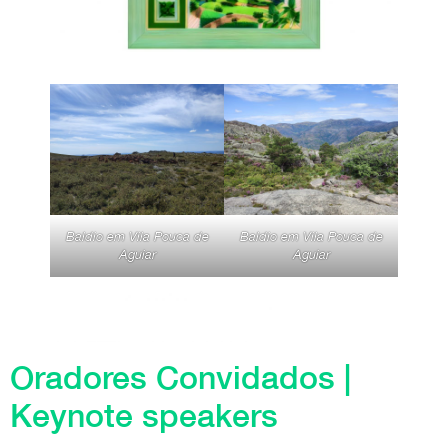
Baldio em Vila Pouca de
Baldio em Vila Pouca de
Aguiar
Aguiar
Oradores Convidados |
Keynote speakers