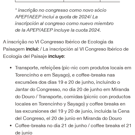
* inscrição no congresso como novo sócio
APEP/AEEP inclui a quota de 2024/ La
inscripción al congreso como nuevo miembro
de la APEP/AEEP incluye la cuota 2024.
A inscrição no VI Congresso Ibérico de Ecologia da
inclui:
Paisagem
/ La inscripción al VI Congreso Ibérico de
incluye
Ecología del Paisaje
:
Transporte, refeições (pic-nic com produtos locais em
Torencinho e em Sayago), e coffee-breaks nas
excursões dos dias 19 e 20 de junho, incluindo o
Jantar do Congresso, no dia 20 de junho em Miranda
do Douro / Transporte, comidas (picnic con productos
locales en Torencinho y Sayago) y coffee breaks en
las excursiones del 19 y 20 de junio, incluida la Cena
del Congreso, el 20 de junio en Miranda do Douro
Coffee-breaks no dia 21 de junho / coffee breaks el 21
de junio